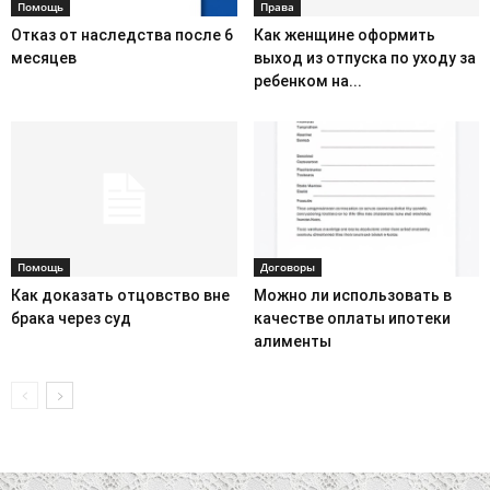
Помощь
Права
Отказ от наследства после 6
Как женщине оформить
месяцев
выход из отпуска по уходу за
ребенком на...
Помощь
Договоры
Как доказать отцовство вне
Можно ли использовать в
брака через суд
качестве оплаты ипотеки
алименты