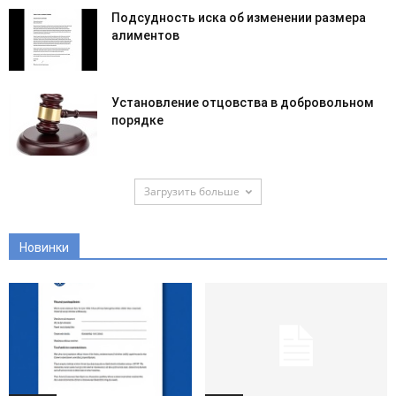
Подсудность иска об изменении размера
алиментов
Установление отцовства в добровольном
порядке
Загрузить больше
Новинки