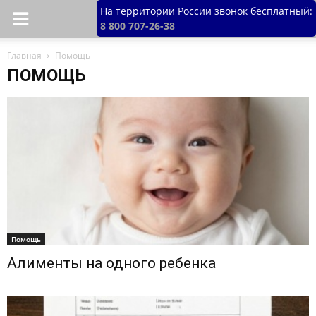
На территории России звонок бесплатный:
8 800 707-26-38
Главная
Помощь
ПОМОЩЬ
Помощь
Алименты на одного ребенка