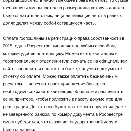
обратившихся есть лицо, имеющее права на льготу, то сумма
госпошлины уменьшается на размер доли, которую должен
было оплатить льготник, лица не имеющие льгот в равных
долях делят между собой оставшуюся часть.
Оплата госпошлины за регистрацию права собственности в
2019 году в Росреестре выполняется любым способом,
который удобен плательщику. Можно взять квитанцию в
территориальном отделении или скачать ее на официальном
сайте, заполнить и оплатить в банке, получив в документе
отметку об оплате. Можно также оплатить безналичным
расчетом — через интернет-приложение банка, но
необходимо сохранить квитанцию об оплате и распечатать
ее на принтере, чтобы приложить к пакету документов для
регистрации. Достаточно будет платежного поручения, даже
не заверенного банком, по номеру документа в Росреестре
смогут убедиться, что оказание государственной услуги
было оплачено.