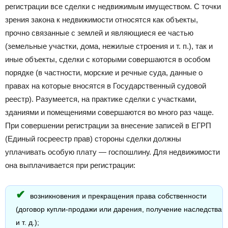
регистрации все сделки с недвижимым имуществом. С точки
зрения закона к недвижимости относятся как объекты,
прочно связанные с землей и являющиеся ее частью
(земельные участки, дома, нежилые строения и т. п.), так и
иные объекты, сделки с которыми совершаются в особом
порядке (в частности, морские и речные суда, данные о
правах на которые вносятся в Государственный судовой
реестр). Разумеется, на практике сделки с участками,
зданиями и помещениями совершаются во много раз чаще.
При совершении регистрации за внесение записей в ЕГРП
(Единый госреестр прав) стороны сделки должны
уплачивать особую плату — госпошлину. Для недвижимости
она выплачивается при регистрации:
возникновения и прекращения права собственности
(договор купли-продажи или дарения, получение наследства
и т. д.);