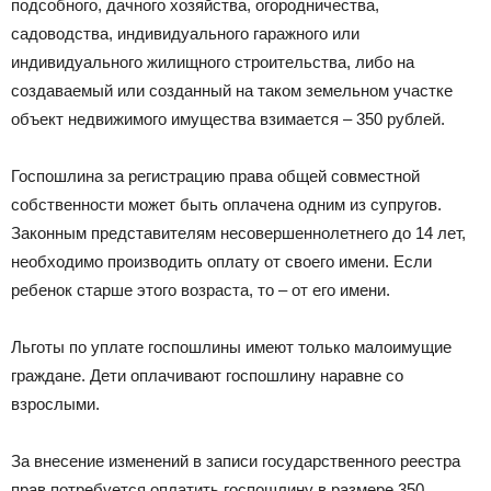
подсобного, дачного хозяйства, огородничества,
садоводства, индивидуального гаражного или
индивидуального жилищного строительства, либо на
создаваемый или созданный на таком земельном участке
объект недвижимого имущества взимается – 350 рублей.
Госпошлина за регистрацию права общей совместной
собственности может быть оплачена одним из супругов.
Законным представителям несовершеннолетнего до 14 лет,
необходимо производить оплату от своего имени. Если
ребенок старше этого возраста, то – от его имени.
Льготы по уплате госпошлины имеют только малоимущие
граждане. Дети оплачивают госпошлину наравне со
взрослыми.
За внесение изменений в записи государственного реестра
прав потребуется оплатить госпошлину в размере 350