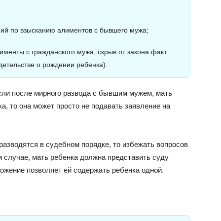
ий по взысканию алиментов с бывшего мужа;
именты с гражданского мужа, скрыв от закона факт
идетельстве о рождении ребенка).
Если после мирного развода с бывшим мужем, мать
а, то она может просто не подавать заявление на
разводятся в судебном порядке, то избежать вопросов
м случае, мать ребенка должна представить суду
ложение позволяет ей содержать ребенка одной.