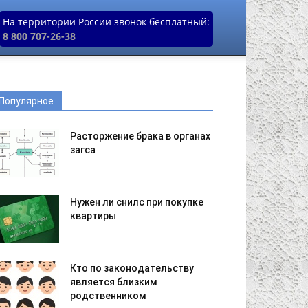
На территории России звонок бесплатный:
8 800 707-26-38
Популярное
Расторжение брака в органах
загса
Нужен ли снилс при покупке
квартиры
Кто по законодательству
является близким
родственником