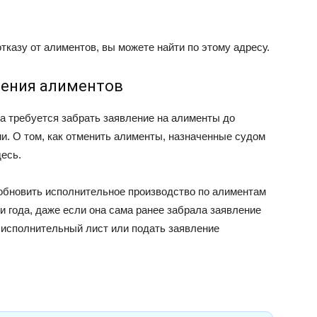
тказу от алиментов, вы можете найти по этому адресу.
чения алиментов
а требуется забрать заявление на алименты до
и. О том, как отменить алименты, назначенные судом
есь.
обновить исполнительное производство по алиментам
и года, даже если она сама ранее забрала заявление
 исполнительный лист или подать заявление
: