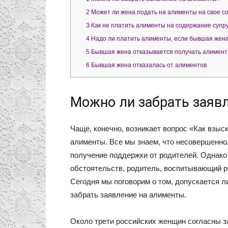
2
Может ли жена подать на алименты на свое с
3
Как не платить алименты на содержание супр
4
Надо ли платить алименты, если бывшая жен
5
Бывшая жена отказывается получать алимен
6
Бывшая жена отказалась от алиментов
Можно ли забрать заяв
Чаще, конечно, возникает вопрос «Как взыск
алименты. Все мы знаем, что несовершеннол
получение поддержки от родителей. Однако 
обстоятельств, родитель, воспитывающий р
Сегодня мы поговорим о том, допускается л
забрать заявление на алименты.
Около трети российских женщин согласны з