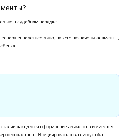
лименты?
олько в судебном порядке.
 совершеннолетнее лицо, на кого назначены алименты,
ебенка.
й стадии находится оформление алиментов и имеется
вершеннолетнего. Инициировать отказ могут оба