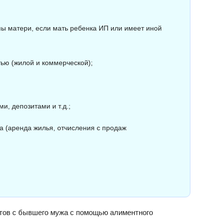
ы матери, если мать ребенка ИП или имеет иной
ью (жилой и коммерческой);
;
, депозитами и т.д.;
а (аренда жилья, отчисления с продаж
тов с бывшего мужа с помощью алиментного