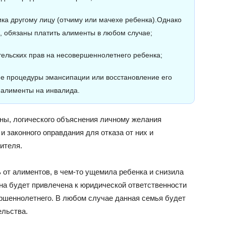
ка другому лицу (отчиму или мачехе ребенка).Однако
, обязаны платить алименты в любом случае;
ельских прав на несовершеннолетнего ребенка;
е процедуры эмансипации или восстановление его
 алименты на инвалида.
ны, логического объяснения личному желания
 и законного оправдания для отказа от них и
ителя.
ь от алиментов, в чем-то ущемила ребенка и снизила
она будет привлечена к юридической ответственности
ршеннолетнего. В любом случае данная семья будет
ельства.