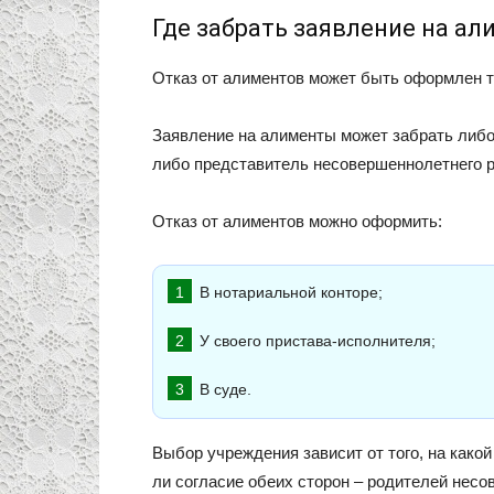
Где забрать заявление на а
Отказ от алиментов может быть оформлен т
Заявление на алименты может забрать либо
либо представитель несовершеннолетнего р
Отказ от алиментов можно оформить:
В нотариальной конторе;
У своего пристава-исполнителя;
В суде.
Выбор учреждения зависит от того, на како
ли согласие обеих сторон – родителей несо