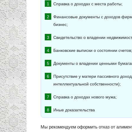
Справка о доходах с места работы;
Финансовые документы с доходов фирм
бизнес;
Свидетельство о владении недвижимост
Банковские выписки о состоянии счетов
Документы о владении ценными бумагами
Присутствие у матери пассивного доход
интеллектуальной собственности);
Справка о доходах нового мужа;
Иные доказательства
Мы рекомендуем оформить отказ от алимен