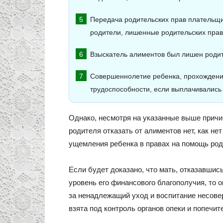
Передача родительских прав плательщи
родители, лишенные родительских прав
Взыскатель алиментов был лишен родит
Совершеннолетие ребенка, прохождени
трудоспособности, если выплачивались
Однако, несмотря на указанные выше причи
родителя отказать от алиментов нет, как нет
ущемления ребенка в правах на помощь род
Если будет доказано, что мать, отказавшис
уровень его финансового благополучия, то 
за ненадлежащий уход и воспитание несове
взята под контроль органов опеки и попечит