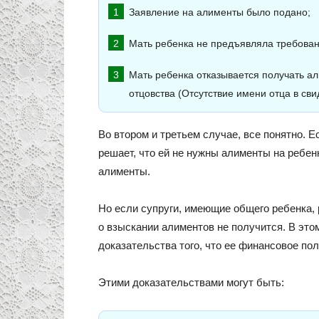
Заявление на алименты было подано;
Мать ребенка не предъявляла требован
Мать ребенка отказывается получать ал
отцовства (Отсутствие имени отца в св
Во втором и третьем случае, все понятно. 
решает, что ей не нужны алименты на ребенк
алименты.
Но если супруги, имеющие общего ребенка, 
о взыскании алиментов не получится. В это
доказательства того, что ее финансовое по
Этими доказательствами могут быть: