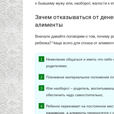
к бывшему мужу или, наоборот, жалости к 
Зачем отказываться от денег
алименты
Вначале давайте поговорим о том, почему 
ребенка? Чаще всего для отказа от алимен
Нежелание общаться и иметь что-либо 
родителями;
Плачевное материальное положение пл
Или наоборот – родитель, воспитывающ
обеспечить чадо самостоятельно;
Ребенок переезжает на постоянное мест
иждивение, а алименты переносятся с о