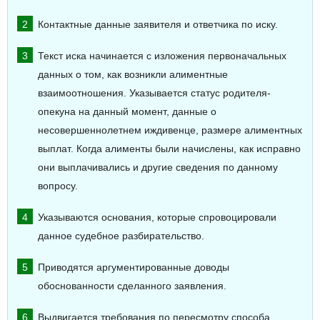
Контактные данные заявителя и ответчика по иску.
Текст иска начинается с изложения первоначальных
данных о том, как возникли алиментные
взаимоотношения. Указывается статус родителя-
опекуна на данный момент, данные о
несовершеннолетнем иждивенце, размере алиментных
выплат. Когда алименты были начислены, как исправно
они выплачивались и другие сведения по данному
вопросу.
Указываются основания, которые спровоцировали
данное судебное разбирательство.
Приводятся аргументированные доводы
обоснованности сделанного заявления.
Выдвигается требования по пересмотру способа