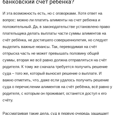
банковский счет ребенка?
И эта возможность есть, но с оговорками. Хотя ответ на
вопрос: можно ли платить алименты на счет ребенка и
положительный. Да, в законодательстве установлено право
плательщика делать выплаты части суммы алиментов на
счёт ребёнка, не достигшего совершеннолетия, но следует
выделить важные нюансы. Так, переводимая на счёт
отпрыска часть не может превышать половину общей
суммы, вторая же всё равно должна отправляться на счёт
родителя. К тому же сначала требуется получить решение
суда – того же, который выносил решение о выплате. И
важно отметить, что, даже если удалось получить решение
суда о перечислении алиментов на счёт ребёнка, всё равно у
родителя, с которым он проживает, останется доступ к его
счёту.
Рассматривая такие дела, суд в первую очередь защищает