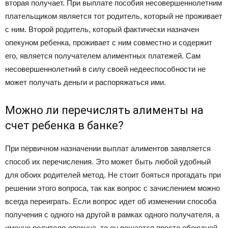
вторая получает. При выплате пособия несовершеннолетним
плательщиком является тот родитель, который не проживает
с ним. Второй родитель, который фактически назначен
опекуном ребенка, проживает с ним совместно и содержит
его, является получателем алиментных платежей. Сам
несовершеннолетний в силу своей недееспособности не
может получать деньги и распоряжаться ими.
Можно ли перечислять алименты на
счет ребенка в банке?
При первичном назначении выплат алиментов заявляется
способ их перечисления. Это может быть любой удобный
для обоих родителей метод. Не стоит бояться прогадать при
решении этого вопроса, так как вопрос с зачислением можно
всегда переиграть. Если вопрос идет об изменении способа
получения с одного на другой в рамках одного получателя, а
именно родителя-опекуна, то он решается просто обоюдной