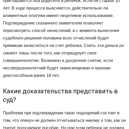
приглашаются оба родителя и ребенок, если он старше 10
лет. В ходе процесса выясняется, действительно ли
алиментные платежи имеют нецелевое использование.
Подтверждение сказанного заявителем позволяет
пересмотреть способ начислений, и с момента вынесения
судебного решения половина всех отчислений будет
прямиком зачисляться на счет ребенка. Снять эти деньги он
сможет лишь после того, как отпразднует свое
совершеннолетие. Возможно и досрочное снятие, если
несовершеннолетний будет эмансипирован и признан
дееспособным ранее 18 лет.
Какие доказательства представить в
суд?
Проблема при подтверждении таких подозрений состоит в
том, что опекун не должен отчитываться никому о том, как он
тратит получаемое пособие. Но при этом ребенок не должен