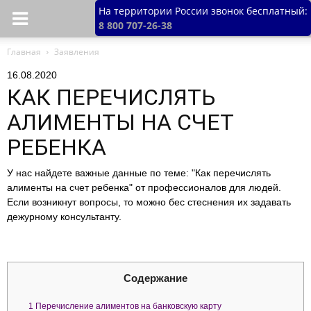
На территории России звонок бесплатный:
8 800 707-26-38
Главная
Заявления
16.08.2020
КАК ПЕРЕЧИСЛЯТЬ
АЛИМЕНТЫ НА СЧЕТ
РЕБЕНКА
У нас найдете важные данные по теме: "Как перечислять
алименты на счет ребенка" от профессионалов для людей.
Если возникнут вопросы, то можно бес стеснения их задавать
дежурному консультанту.
Содержание
1
Перечисление алиментов на банковскую карту