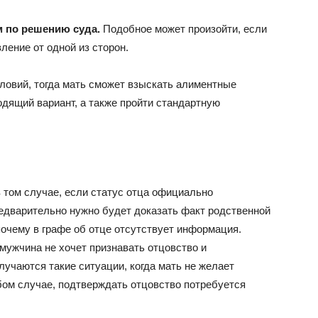
 по решению суда.
Подобное может произойти, если
ение от одной из сторон.
овий, тогда мать сможет взыскать алиментные
дящий вариант, а также пройти стандартную
 том случае, если статус отца официально
редварительно нужно будет доказать факт родственной
почему в графе об отце отсутствует информация.
 мужчина не хочет признавать отцовство и
учаются такие ситуации, когда мать не желает
бом случае, подтверждать отцовство потребуется