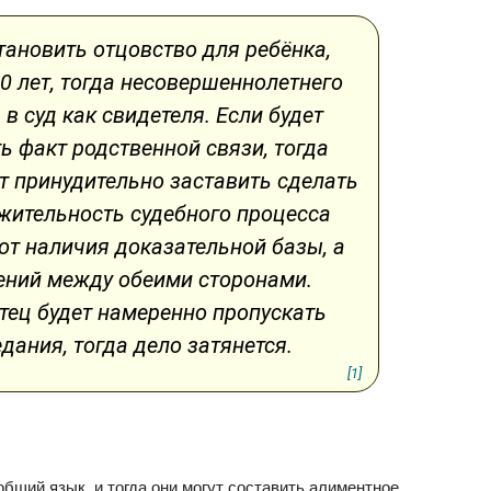
тановить отцовство для ребёнка,
0 лет, тогда несовершеннолетнего
 в суд как свидетеля. Если будет
ь факт родственной связи, тогда
т принудительно заставить сделать
жительность судебного процесса
от наличия доказательной базы, а
ений между обеими сторонами.
тец будет намеренно пропускать
дания, тогда дело затянется.
[1]
бщий язык, и тогда они могут составить алиментное