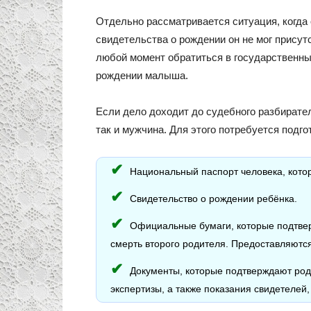
Отдельно рассматривается ситуация, когда о
свидетельства о рождении он не мог присут
любой момент обратиться в государственный
рождении малыша.
Если дело доходит до судебного разбирател
так и мужчина. Для этого потребуется подг
Национальный паспорт человека, котор
Свидетельство о рождении ребёнка.
Официальные бумаги, которые подтвер
смерть второго родителя. Предоставляютс
Документы, которые подтверждают родс
экспертизы, а также показания свидетелей,