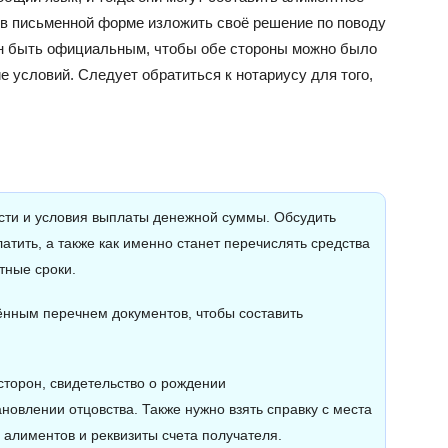
ы в письменной форме изложить своё решение по поводу
ен быть официальным, чтобы обе стороны можно было
е условий. Следует обратиться к нотариусу для того,
ости и условия выплаты денежной суммы. Обсудить
латить, а также как именно станет перечислять средства
тные сроки.
ённым перечнем документов, чтобы составить
сторон, свидетельство о рождении
новлении отцовства. Также нужно взять справку с места
 алиментов и реквизиты счета получателя.