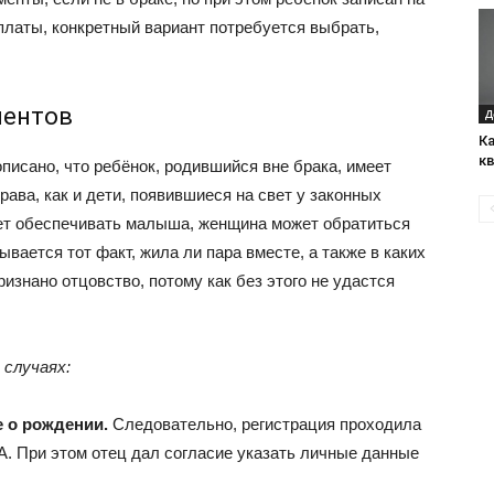
платы, конкретный вариант потребуется выбрать,
ментов
Д
К
к
описано, что ребёнок, родившийся вне брака, имеет
ава, как и дети, появившиеся на свет у законных
дет обеспечивать малыша, женщина может обратиться
ывается тот факт, жила ли пара вместе, а также в каких
изнано отцовство, потому как без этого не удастся
случаях:
е о рождении.
Следовательно, регистрация проходила
А. При этом отец дал согласие указать личные данные