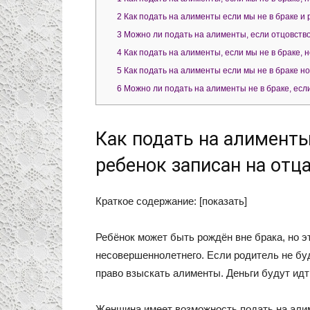
2
Как подать на алименты если мы не в браке и 
3
Можно ли подать на алименты, если отцовство
4
Как подать на алименты, если мы не в браке, 
5
Как подать на алименты если мы не в браке но
6
Можно ли подать на алименты не в браке, есл
Как подать на алименты,
ребенок записан на отц
Краткое содержание: [показать]
Ребёнок может быть рождён вне брака, но эт
несовершеннолетнего. Если родитель не буд
право взыскать алименты. Деньги будут идт
Женщина имеет возможность подать на алиме