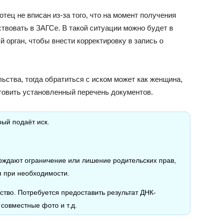
тец не вписан из-за того, что на момент получения
ствовать в ЗАГСе. В такой ситуации можно будет в
 орган, чтобы внести корректировку в запись о
ьства, тогда обратиться с иском может как женщина,
отовить установленный перечень документов.
ый подаёт иск.
ждают ограничение или лишение родительских прав,
я при необходимости.
тво. Потребуется предоставить результат ДНК-
 совместные фото и т.д.