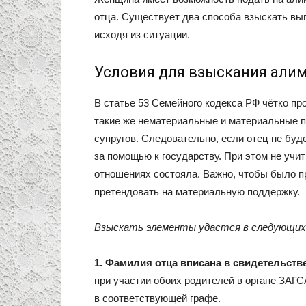
отца. Существует два способа взыскать вы
исходя из ситуации.
Условия для взыскания али
В статье 53 Семейного кодекса РФ чётко пр
такие же нематериальные и материальные пр
супругов. Следовательно, если отец не бу
за помощью к государству. При этом не учит
отношениях состояла. Важно, чтобы было пр
претендовать на материальную поддержку.
Взыскать элементы удастся в следующих 
1. Фамилия отца вписана в свидетельств
при участии обоих родителей в органе ЗАГС
в соответствующей графе.