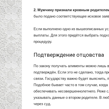
2. Мужчину признали кровным родителем
было подано соответствующее исковое заявл
Если выполнено одно из вышеописанных усл
выплаты. Для этого придётся выбрать подхо
процедуру.
Подтверждение отцовства
По закону получать алименты можно лишь в
подтверждён. Если это не сделано, тогда п
связи. Государству важно будет выяснить, 
Подобное бывает часто в том случае, когда
обеспечивать несовершеннолетнего. Реже сл
указывать данные о втором родителе. В лю
через суд.