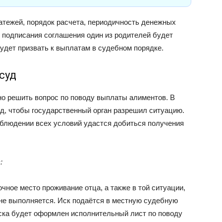
атежей, порядок расчета, периодичность денежных
е подписания соглашения один из родителей будет
будет призвать к выплатам в судебном порядке.
суд
о решить вопрос по поводу выплаты алиментов. В
уд, чтобы государственный орган разрешил ситуацию.
облюдении всех условий удастся добиться получения
:
чное место проживание отца, а также в той ситуации,
не выполняется. Иск подаётся в местную судебную
ска будет оформлен исполнительный лист по поводу