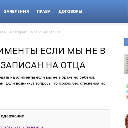
ЗАЯВЛЕНИЯ
ПРАВА
ДОГОВОРЫ
и мы не в браке но ребенок записан...
ЛИМЕНТЫ ЕСЛИ МЫ НЕ В
 ЗАПИСАН НА ОТЦА
одать на алименты если мы не в браке но ребенок
й. Если возникнут вопросы, то можно бес стеснения их
Содержание
но ребенок записан на отца