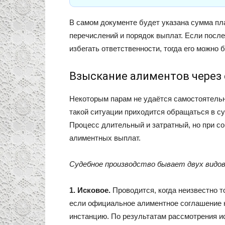
В самом документе будет указана сумма пл
перечислений и порядок выплат. Если посл
избегать ответственности, тогда его можно 
Взыскание алиментов через 
Некоторым парам не удаётся самостоятельн
такой ситуации приходится обращаться в с
Процесс длительный и затратный, но при с
алиментных выплат.
Судебное производство бывает двух видов
1. Исковое.
Проводится, когда неизвестно то
если официальное алиментное соглашение 
инстанцию. По результатам рассмотрения и