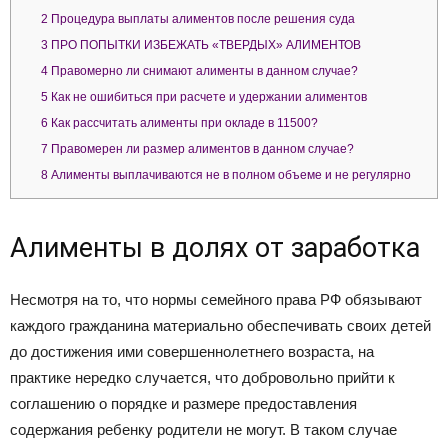
2
Процедура выплаты алиментов после решения суда
3
ПРО ПОПЫТКИ ИЗБЕЖАТЬ «ТВЕРДЫХ» АЛИМЕНТОВ
4
Правомерно ли снимают алименты в данном случае?
5
Как не ошибиться при расчете и удержании алиментов
6
Как рассчитать алименты при окладе в 11500?
7
Правомерен ли размер алиментов в данном случае?
8
Алименты выплачиваются не в полном объеме и не регулярно
Алименты в долях от заработка
Несмотря на то, что нормы семейного права РФ обязывают
каждого гражданина материально обеспечивать своих детей
до достижения ими совершеннолетнего возраста, на
практике нередко случается, что добровольно прийти к
соглашению о порядке и размере предоставления
содержания ребенку родители не могут. В таком случае