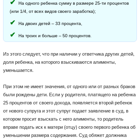
На одного ребенка сумму в размере 25-ти процентов
(или 1/4, от всех видов своего заработка);
На двоих детей – 33 процента,
На троих и больше – 50 процентов.
Из этого следует, что при наличии у ответчика других детей,
доля ребенка, на которого взыскиваются алименты,
уменьшается.
При этом не имеет значения, от одного или от разных браков
были рождены дети. Если у родителя, платящего на ребенка
25 процентов от своего дохода, появляется второй ребенок
от нового супруга и этот супруг подает заявление в суд, в
котором просит взыскать с него алименты, то родитель
вправе подать иск к матери (отцу) своего первого ребенка об
уменьшении размера содержания. Суд обяжет должника