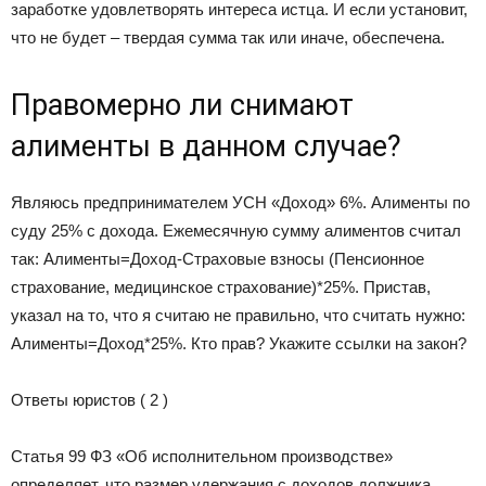
заработке удовлетворять интереса истца. И если установит,
что не будет – твердая сумма так или иначе, обеспечена.
Правомерно ли снимают
алименты в данном случае?
Являюсь предпринимателем УСН «Доход» 6%. Алименты по
суду 25% с дохода. Ежемесячную сумму алиментов считал
так: Алименты=Доход-Страховые взносы (Пенсионное
страхование, медицинское страхование)*25%. Пристав,
указал на то, что я считаю не правильно, что считать нужно:
Алименты=Доход*25%. Кто прав? Укажите ссылки на закон?
Ответы юристов ( 2 )
Статья 99 ФЗ «Об исполнительном производстве»
определяет, что размер удержания с доходов должника