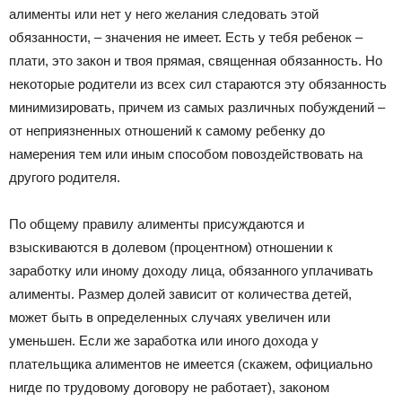
алименты или нет у него желания следовать этой
обязанности, – значения не имеет. Есть у тебя ребенок –
плати, это закон и твоя прямая, священная обязанность. Но
некоторые родители из всех сил стараются эту обязанность
минимизировать, причем из самых различных побуждений –
от неприязненных отношений к самому ребенку до
намерения тем или иным способом повоздействовать на
другого родителя.
По общему правилу алименты присуждаются и
взыскиваются в долевом (процентном) отношении к
заработку или иному доходу лица, обязанного уплачивать
алименты. Размер долей зависит от количества детей,
может быть в определенных случаях увеличен или
уменьшен. Если же заработка или иного дохода у
плательщика алиментов не имеется (скажем, официально
нигде по трудовому договору не работает), законом