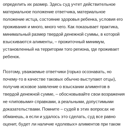
определить их размер. Здесь суд учтет действительное
материальное положение ответчика, материальное
положение истца, состояние здоровья ребенка, условия его
проживания и много, много чего. Как показывает практика,
минимальный размер твердой денежной суммы, в которой
взыскиваются алименты, – прожиточный минимум,
установленный на территории того региона, где проживает
ребенок.
Поэтому, уважаемые ответчики (горько осознавать, но
почему-то в качестве таковых обычно выступают отцы),
получив исковое заявление о взыскании алиментов в
твердой денежной сумме, – обосновывайте свои возражения
не «липовыми» справками, а реальными, допустимыми
доказательствами. Помните – судей в этих вопросах не
обманешь, а если и удалось это сделать, суд все равно
оценит, будет ли наличие «долевых» алиментов при таком