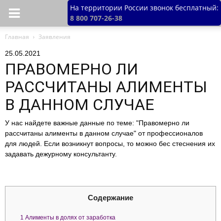
На территории России звонок бесплатный:
8 800 707-26-38
Главная
Заявления
25.05.2021
ПРАВОМЕРНО ЛИ
РАССЧИТАНЫ АЛИМЕНТЫ
В ДАННОМ СЛУЧАЕ
У нас найдете важные данные по теме: "Правомерно ли
рассчитаны алименты в данном случае" от профессионалов
для людей. Если возникнут вопросы, то можно бес стеснения их
задавать дежурному консультанту.
Содержание
1
Алименты в долях от заработка