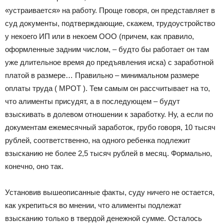
«устраивается» на работу. Проще говоря, он представляет в
суд документы, подтверждающие, скажем, трудоустройство
у некоего ИП или в некоем ООО (причем, как правило,
оформленные задним числом, – будто бы работает он там
уже длительное время до предъявления иска) с заработной
платой в размере… Правильно – минимальном размере
оплаты труда ( МРОТ ). Тем самым он рассчитывает на то,
что алименты присудят, а в последующем – будут
взыскивать в долевом отношении к заработку. Ну, а если по
документам ежемесячный заработок, грубо говоря, 10 тысяч
рублей, соответственно, на одного ребенка подлежит
взысканию не более 2,5 тысяч рублей в месяц. Формально,
конечно, оно так.
Установив вышеописанные факты, суду ничего не остается,
как укрепиться во мнении, что алименты подлежат
взысканию только в твердой денежной сумме. Осталось