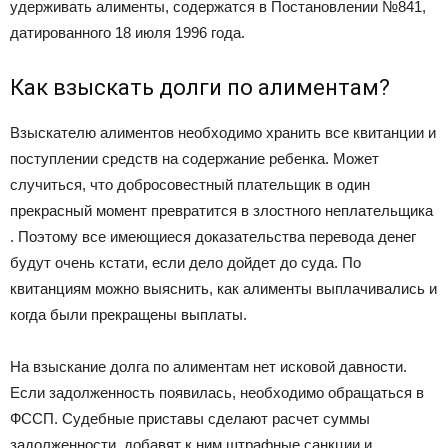
удерживать алименты, содержатся в Постановлении №841,
датированного 18 июля 1996 года.
Как взыскать долги по алиментам?
Взыскателю алиментов необходимо хранить все квитанции и
поступлении средств на содержание ребенка. Может
случиться, что добросовестный плательщик в один
прекрасный момент превратится в злостного неплательщика
. Поэтому все имеющиеся доказательства перевода денег
будут очень кстати, если дело дойдет до суда. По
квитанциям можно выяснить, как алименты выплачивались и
когда были прекращены выплаты.
На взыскание долга по алиментам нет исковой давности.
Если задолженность появилась, необходимо обращаться в
ФССП. Судебные приставы сделают расчет суммы
задолженности, добавят к ним штрафные санкции и