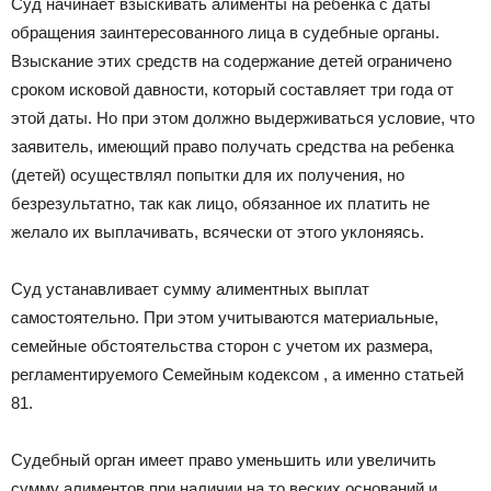
Суд начинает взыскивать алименты на ребенка с даты
обращения заинтересованного лица в судебные органы.
Взыскание этих средств на содержание детей ограничено
сроком исковой давности, который составляет три года от
этой даты. Но при этом должно выдерживаться условие, что
заявитель, имеющий право получать средства на ребенка
(детей) осуществлял попытки для их получения, но
безрезультатно, так как лицо, обязанное их платить не
желало их выплачивать, всячески от этого уклоняясь.
Суд устанавливает сумму алиментных выплат
самостоятельно. При этом учитываются материальные,
семейные обстоятельства сторон с учетом их размера,
регламентируемого Семейным кодексом , а именно статьей
81.
Судебный орган имеет право уменьшить или увеличить
сумму алиментов при наличии на то веских оснований и