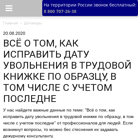
На территории России звонок бесплатный:
8 800 707-26-38
Главная
Договоры
20.08.2020
ВСЁ О ТОМ, КАК
ИСПРАВИТЬ ДАТУ
УВОЛЬНЕНИЯ В ТРУДОВОЙ
КНИЖКЕ ПО ОБРАЗЦУ, В
ТОМ ЧИСЛЕ С УЧЕТОМ
ПОСЛЕДНЕ
У нас найдете важные данные по теме: "Всё о том, как
исправить дату увольнения в трудовой книжке по образцу, в том
числе с учетом последне" от профессионалов для людей. Если
возникнут вопросы, то можно бес стеснения их задавать
дежурному консультанту.