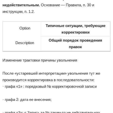
недействительным.
Основание — Правила, п. 30 и
инструкции, п. 1.2.
Типичные ситуации, требующие
корректировки
Общий порядок проведения
правок
Изменение трактовки причины увольнения
После «устаревшей интерпретации» увольнения тут же
производится корректировка в последовательности:
· графа «1» : порядковый № корректировочной записи
· графа 2: дата ее внесения;
· графа «3»: « Запись за № таким-то не действительна»,