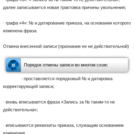
далее записывается новая трактовка причины увольнения;
· графа «4»: № и датирование приказа, на основании которого
изменена фраза
Отмена внесенной записи (признание ее не действительной)
Порядок отмены записи во многом схож:
· проставляется порядковый № и датировка
корректирующей записи;
· вновь вписывается фраза «Запись за № таким-то не
действительна»;
· вписываются реквизиты приказа, служащим основанием
изменения