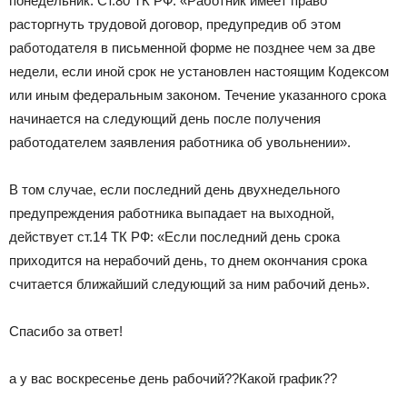
понедельник. Ст.80 ТК РФ: «Работник имеет право
расторгнуть трудовой договор, предупредив об этом
работодателя в письменной форме не позднее чем за две
недели, если иной срок не установлен настоящим Кодексом
или иным федеральным законом. Течение указанного срока
начинается на следующий день после получения
работодателем заявления работника об увольнении».
В том случае, если последний день двухнедельного
предупреждения работника выпадает на выходной,
действует ст.14 ТК РФ: «Если последний день срока
приходится на нерабочий день, то днем окончания срока
считается ближайший следующий за ним рабочий день».
Спасибо за ответ!
а у вас воскресенье день рабочий??Какой график??