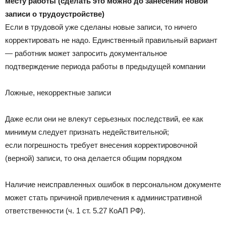
месту работы (сделать это можно до занесения новой
записи о трудоустройстве)
Если в трудовой уже сделаны новые записи, то ничего
корректировать не надо. Единственный правильный вариант
— работник может запросить документальное
подтверждение периода работы в предыдущей компании
Ложные, некорректные записи
Даже если они не влекут серьезных последствий, ее как
минимум следует признать недействительной;
если погрешность требует внесения корректировочной
(верной) записи, то она делается общим порядком
Наличие неисправленных ошибок в персональном документе
может стать причиной привлечения к административной
ответственности (ч. 1 ст. 5.27 КоАП РФ).