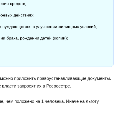
ения средств;
боевых действиях;
тве нуждающегося в улучшении жилищных условий;
ии брака, рождении детей (копии);
, можно приложить правоустанавливающие документы.
 власти запросят их в Росреестре.
, чем положено на 1 человека. Иначе на льготу