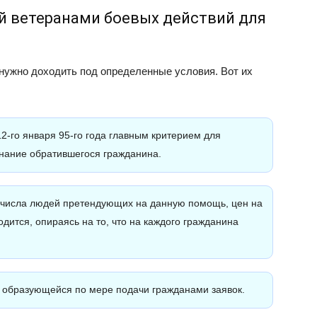
й ветеранами боевых действий для
нужно доходить под определенные условия. Вот их
2-го января 95-го года главным критерием для
знание обратившегося гражданина.
т числа людей претендующих на данную помощь, цен на
дится, опираясь на то, что на каждого гражданина
, образующейся по мере подачи гражданами заявок.