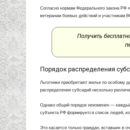
Согласно нормам Федерального закона РФ 
ветеранам боевых действий и участникам 
Получить бесплатн
п
Порядок распределения суб
Льготники приобретают жилье по особому 
распределения субсидий несколько различае
Однако общий порядок неизменен — каждый
субъекта РФ формируется список людей, ко
Это касается только граждан, вставших в 