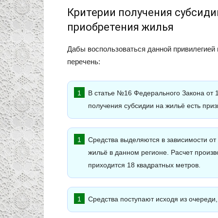
Критерии получения субсиди
приобретения жилья
Дабы воспользоваться данной привилегией 
перечень:
В статье №16 Федерального Закона от 1
получения субсидии на жильё есть при
Средства выделяются в зависимости о
жильё в данном регионе. Расчет произво
приходится 18 квадратных метров.
Средства поступают исходя из очереди