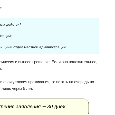
а:
ых действий;
нтации;
илищный отдел местной администрации.
миссия и вынесет решение. Если оно положительное,
.
 свои условия проживания, то встать на очередь по
лишь через 5 лет.
рения заявления — 30 дней.