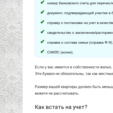
номер банковского счета для перечисл
документ, подтверждающий участие в 
справку о постановке на учет в качес
свидетельство о заключении/расторжен
справка о составе семьи (справка Ф-9);
СНИЛС (копия).
Если у вас имеется в собственности жилье
Эти бумаги не обязательны, так как местные
Размер вашей квартиры должен быть меньше
можете не рассчитывать.
Как встать на учет?