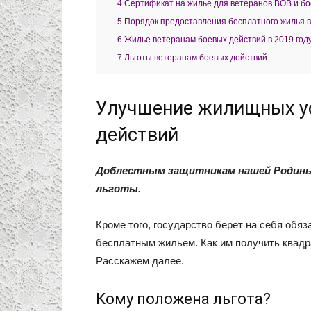
4
Сертификат на жилье для ветеранов ВОВ и бое
5
Порядок предоставления бесплатного жилья 
6
Жилье ветеранам боевых действий в 2019 год
7
Льготы ветеранам боевых действий
Улучшение жилищных ус
действий
Доблестным защитникам нашей Родины 
льготы.
Кроме того, государство берет на себя обя
бесплатным жильем. Как им получить квад
Расскажем далее.
Кому положена льгота?