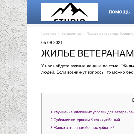
alps-
ПОМОЩЬ
Главная
Заявления
Жилье ветеранам боевых
studio.ru
05.09.2021
ЖИЛЬЕ ВЕТЕРАНАМ
У нас найдете важные данные по теме: "Жиль
людей. Если возникнут вопросы, то можно бес
1
Улучшение жилищных условий для ветеранов 
2
Субсидии ветеранам боевых действий
3
Жилье ветеранам боевых действий