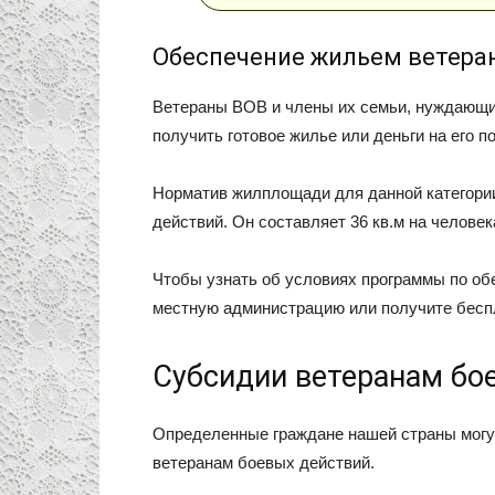
Обеспечение жильем ветеран
Ветераны ВОВ и члены их семьи, нуждающи
получить готовое жилье или деньги на его по
Норматив жилплощади для данной категори
действий. Он составляет 36 кв.м на человек
Чтобы узнать об условиях программы по об
местную администрацию или получите бесп
Субсидии ветеранам бо
Определенные граждане нашей страны могу
ветеранам боевых действий.