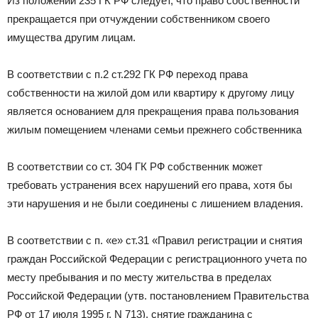
Из положений 235 ГК РФ следует, что право собственности
прекращается при отчуждении собственником своего
имущества другим лицам.
В соответствии с п.2 ст.292 ГК РФ переход права
собственности на жилой дом или квартиру к другому лицу
является основанием для прекращения права пользования
жилым помещением членами семьи прежнего собственника
В соответствии со ст. 304 ГК РФ собственник может
требовать устранения всех нарушений его права, хотя бы
эти нарушения и не были соединены с лишением владения.
В соответствии с п. «е» ст.31 «Правил регистрации и снятия
граждан Российской Федерации с регистрационного учета по
месту пребывания и по месту жительства в пределах
Российской Федерации (утв. постановлением Правительства
РФ от 17 июля 1995 г. N 713), снятие гражданина с