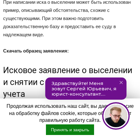
При написании иска о выселении может быть использован
пример, описывающий обстоятельства, схожие с
существующими. При этом важно подготовить
доказательственную базу и предоставить ее суду в
надлежащем виде.
Скачать образец заявления:
Исковое заявление о выселении
и снятии с регистрационного
учета
Продолжая использовать наш сайт, вы даете согласие
Задайте вопрос юристу бесплатно!
на обработку файлов cookie, которые обеспечивают
правильную работу сайта.
Кратко опишите в форме вашу проблему, юрист
Принять и закрыть
БЕСПЛАТНО
подготовит ответ и перезвонит в течение 5