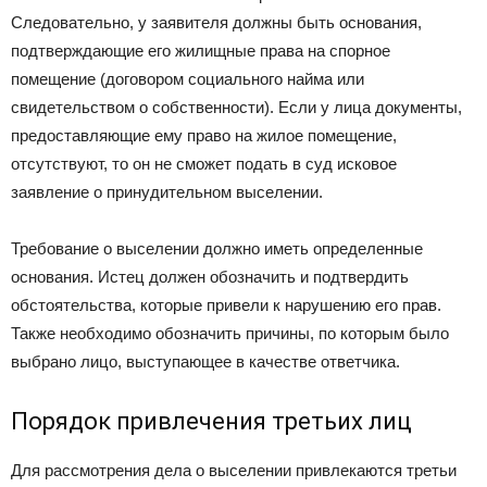
Следовательно, у заявителя должны быть основания,
подтверждающие его жилищные права на спорное
помещение (договором социального найма или
свидетельством о собственности). Если у лица документы,
предоставляющие ему право на жилое помещение,
отсутствуют, то он не сможет подать в суд исковое
заявление о принудительном выселении.
Требование о выселении должно иметь определенные
основания. Истец должен обозначить и подтвердить
обстоятельства, которые привели к нарушению его прав.
Также необходимо обозначить причины, по которым было
выбрано лицо, выступающее в качестве ответчика.
Порядок привлечения третьих лиц
Для рассмотрения дела о выселении привлекаются третьи