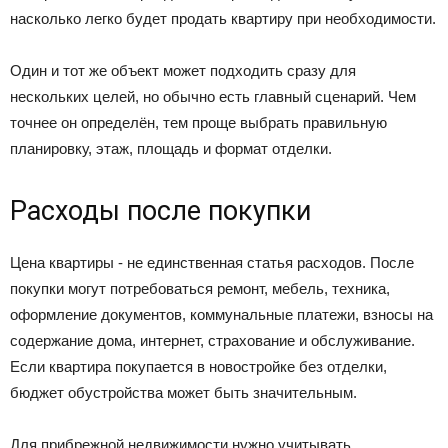
насколько легко будет продать квартиру при необходимости.
Один и тот же объект может подходить сразу для
нескольких целей, но обычно есть главный сценарий. Чем
точнее он определён, тем проще выбрать правильную
планировку, этаж, площадь и формат отделки.
Расходы после покупки
Цена квартиры - не единственная статья расходов. После
покупки могут потребоваться ремонт, мебель, техника,
оформление документов, коммунальные платежи, взносы на
содержание дома, интернет, страхование и обслуживание.
Если квартира покупается в новостройке без отделки,
бюджет обустройства может быть значительным.
Для прибрежной недвижимости нужно учитывать