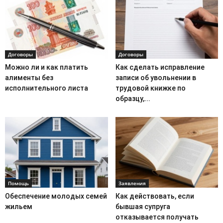
Договоры
Договоры
Можно ли и как платить
Как сделать исправление
алименты без
записи об увольнении в
исполнительного листа
трудовой книжке по
образцу,...
Помощь
Заявления
Обеспечение молодых семей
Как действовать, если
жильем
бывшая супруга
отказывается получать