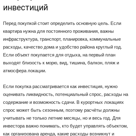
инвестиций
Перед покупкой стоит определить основную цель. Если
квартира нужна для постоянного проживания, важны
инфраструктура, транспорт, планировка, коммунальные
расходы, качество дома и удобство района круглый год.
Если объект покупается для отдыха, на первый план
выходят близость к морю, вид, тишина, балкон, пляж и
атмосфера локации.
Если покупка рассматривается как инвестиция, нужно
оценивать ликвидность, потенциальный спрос, расходы на
содержание и возможность сдачи. В курортных локациях
спрос может быть сезонным, поэтому расчёты должны
учитывать не только летние месяцы, но и весь год. Для
инвестора важно понимать, кто будет управлять объектом,
как организована аренда, какие расходы возникнут и