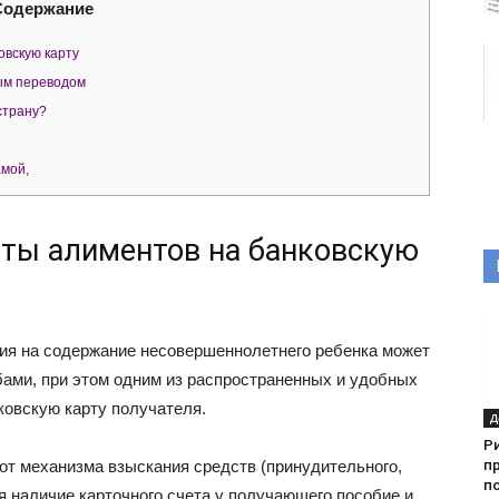
Содержание
овскую карту
ым переводом
страну?
амой,
аты алиментов на банковскую
ия на содержание несовершеннолетнего ребенка может
ами, при этом одним из распространенных и удобных
ковскую карту получателя.
Д
Р
п
от механизма взыскания средств (принудительного,
по
я наличие карточного счета у получающего пособие и