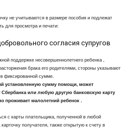
очку не учитываются в размере пособия и подлежат
ть для просмотра и печати:
добровольного согласия супругов
жной поддержке несовершеннолетнего ребенка ,
расторжения брака его родителями, стороны указывают
 в фиксированной сумме.
ий установленную сумму помощи, может
у Сбербанка или любую другую банковскую карту
но проживает малолетний ребенок .
ся с карты плательщика, полученной в любой
 карточку получателя, также открытую к счету в