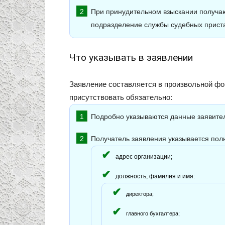
При принудительном взыскании получа
подразделение службы судебных приста
Что указывать в заявлении
Заявление составляется в произвольной фо
присутствовать обязательно:
Подробно указываются данные заявител
Получатель заявления указывается пол
адрес организации;
должность, фамилия и имя:
директора;
главного бухгалтера;