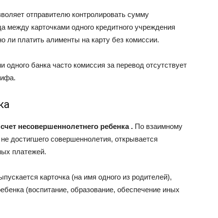
зволяет отправителю контролировать сумму
да между карточками одного кредитного учреждения
о ли платить алименты на карту без комиссии.
 одного банка часто комиссия за перевод отсутствует
рифа.
ка
счет несовершеннолетнего ребенка .
По взаимному
 не достигшего совершеннолетия, открывается
ных платежей.
пускается карточка (на имя одного из родителей),
ебенка (воспитание, образование, обеспечение иных