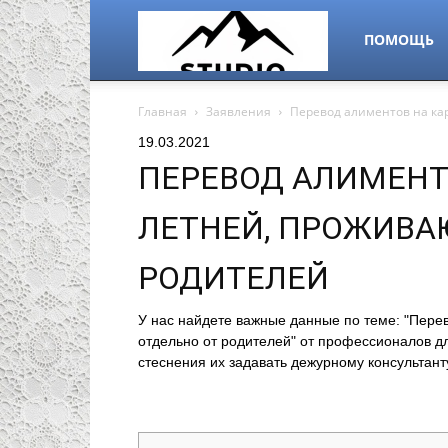
alps-
ПОМОЩЬ
Главная
Заявления
Перевод алиментов на ка
studio.ru
19.03.2021
ПЕРЕВОД АЛИМЕНТО
ЛЕТНЕЙ, ПРОЖИВА
РОДИТЕЛЕЙ
У нас найдете важные данные по теме: "Пере
отдельно от родителей" от профессионалов дл
стеснения их задавать дежурному консультант