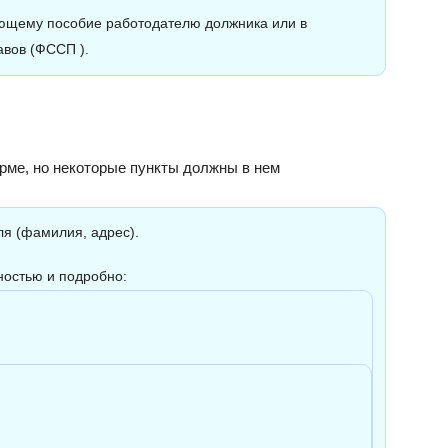
ющему пособие работодателю должника или в
вов (ФССП ).
рме, но некоторые пункты должны в нем
я (фамилия, адрес).
ностью и подробно: