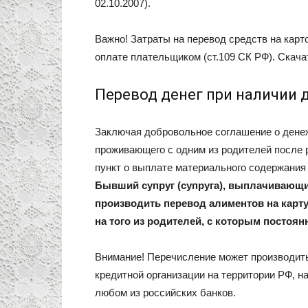
02.10.2007).
Важно! Затраты на перевод средств на карт
оплате плательщиком (ст.109 СК РФ). Скача
Перевод денег при наличии 
Заключая добровольное соглашение о дене
проживающего с одним из родителей после 
пункт о выплате материального содержания
Бывший супруг (супруга), выплачивающ
производить перевод алиментов на карт
на того из родителей, с которым постоян
Внимание! Перечисление может производить
кредитной организации на территории РФ, на
любом из российских банков.