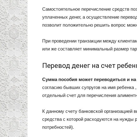
Самостоятельное перечисление средств по
уплаченных денег, а осуществление перево
позволит положительно решить вопрос можн
При проведении транзакции между клиентами
или же составляет минимальный размер та
Перевод денег на счет ребен
Сумма пособия может переводиться и на 
согласию бывших супругов на имя ребенка ,
отдельный счет для перечисления алимент
К данному счету банковской организацией вы
средства с которой расходуются на нужды р
потребностей).