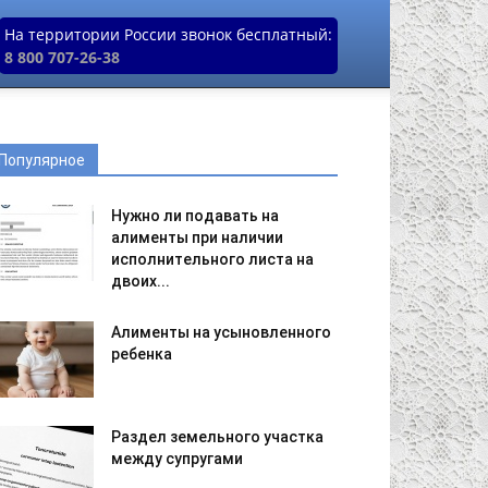
На территории России звонок бесплатный:
8 800 707-26-38
Популярное
Нужно ли подавать на
алименты при наличии
исполнительного листа на
двоих...
Алименты на усыновленного
ребенка
Раздел земельного участка
между супругами