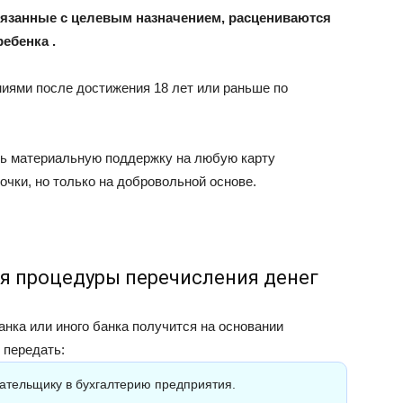
связанные с целевым назначением, расцениваются
ебенка .
иями после достижения 18 лет или раньше по
ть материальную поддержку на любую карту
очки, но только на добровольной основе.
я процедуры перечисления денег
анка или иного банка получится на основании
 передать:
ательщику в бухгалтерию предприятия.