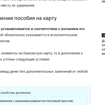
л
о месту их удержания.
чении пособия на карту
устанавливается в соответствии с желанием его
б обязательно указывается в исполнительном
З
ентов.
Д
п
о
алименты на банковскую карту, то в дополнение к
и
ть учтены следующие условия:
ревод денег без дополнительных заявлений от любой
стройства должника:
аявление с указанием реквизитов платежной карточки;