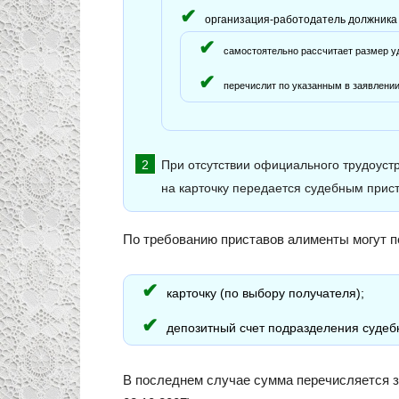
организация-работодатель должника 
самостоятельно рассчитает размер уд
перечислит по указанным в заявлении
При отсутствии официального трудоуст
на карточку передается судебным прис
По требованию приставов алименты могут п
карточку (по выбору получателя);
депозитный счет подразделения судеб
В последнем случае сумма перечисляется за