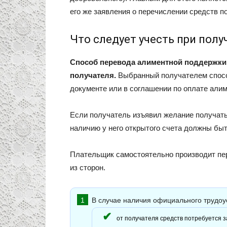
его же заявления о перечислении средств п
Что следует учесть при полу
Способ перевода алиментной поддержки 
получателя.
Выбранный получателем спосо
документе или в соглашении по оплате алим
Если получатель изъявил желание получать 
наличию у него открытого счета должны бы
Плательщик самостоятельно производит пе
из сторон.
В случае наличия официального трудоу
от получателя средств потребуется з