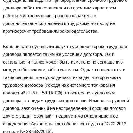
Суд сделал вывод, что при оформлении срочного трудового
договора работник согласился со срочным характером
работы и установление срочного характера в
дополнительном соглашении к трудовому договору не
противоречит требованиям законодательства.
Большинство судов считают, что условие о сроке трудового
договора является таким же условием договора, как и
остальные, и так же может быть изменено по соглашению
между работником и работодателем. Однако попадаются и
такие решения, где судьи делают выводы, что срочность
трудового договора (исходя из системного толкования
положений ст. 57 – 59 ТК РФ) относится не к условиям
договора, а к видам трудовых договоров. Изменять трудовой
договор, заключенный на неопределенный срок, на договор
другого вида – срочный – недопустимо (Апелляционное
определение Архангельского областного суда от 13.02.2013
по делу № 33-668/2013).