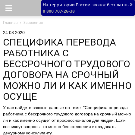
На территории России звонок бесплатный:
8 800 707-26-38
Главная
Заявления
24.03.2020
СПЕЦИФИКА ПЕРЕВОДА
РАБОТНИКА С
БЕССРОЧНОГО ТРУДОВОГО
ДОГОВОРА НА СРОЧНЫЙ
МОЖНО ЛИ И КАК ИМЕННО
ОСУЩЕ
У нас найдете важные данные по теме: "Специфика перевода
работника с бессрочного трудового договора на срочный можно
ли и как именно осуще" от профессионалов для людей. Если
возникнут вопросы, то можно бес стеснения их задавать
дежурному консультанту.