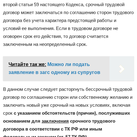
второй статьи 59 настоящего Кодекса, срочный трудовой
договор может заключаться по соглашению сторон трудового
договора без учета характера предстоящей работы и
условий ее выполнения. Если в трудовом договоре не
оговорен срок его действия, то договор считается
заключенным на неопределенный срок.
Читайте так же:
Можно ли подать
заявление в загс одному из супругов
В данном случае следует расторгнуть бессрочный трудовой
договор по соглашению сторон или собственному желанию и
заключить новый уже срочный на новых условиях, включая
срок
с указанием обстоятельств (причин), послуживших
основанием для
заключения
срочного трудового
договора в соответствии с ТК РФ или иным
федеральным законом
(ст. 57 ТК РФ).