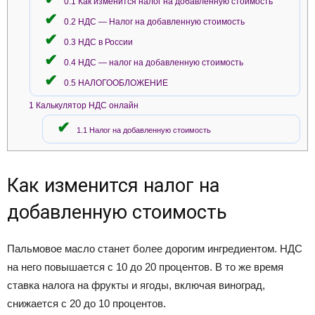
0.1
Как изменится налог на добавленную стоимость
0.2
НДС — Налог на добавленную стоимость
0.3
НДС в России
0.4
НДС — налог на добавленную стоимость
0.5
НАЛОГООБЛОЖЕНИЕ
1
Калькулятор НДС онлайн
1.1
Налог на добавленную стоимость
Как изменится налог на
добавленную стоимость
Пальмовое масло станет более дорогим ингредиентом. НДС
на него повышается с 10 до 20 процентов. В то же время
ставка налога на фрукты и ягоды, включая виноград,
снижается с 20 до 10 процентов.