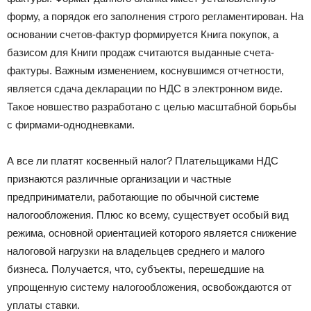
форму, а порядок его заполнения строго регламентирован. На
основании счетов-фактур формируется Книга покупок, а
базисом для Книги продаж считаются выданные счета-
фактуры. Важным изменением, коснувшимся отчетности,
является сдача декларации по НДС в электронном виде.
Такое новшество разработано с целью масштабной борьбы
с фирмами-однодневками.
А все ли платят косвенный налог? Плательщиками НДС
признаются различные организации и частные
предприниматели, работающие по обычной системе
налогообложения. Плюс ко всему, существует особый вид
режима, основной ориентацией которого является снижение
налоговой нагрузки на владельцев среднего и малого
бизнеса. Получается, что, субъекты, перешедшие на
упрощенную систему налогообложения, освобождаются от
уплаты ставки.