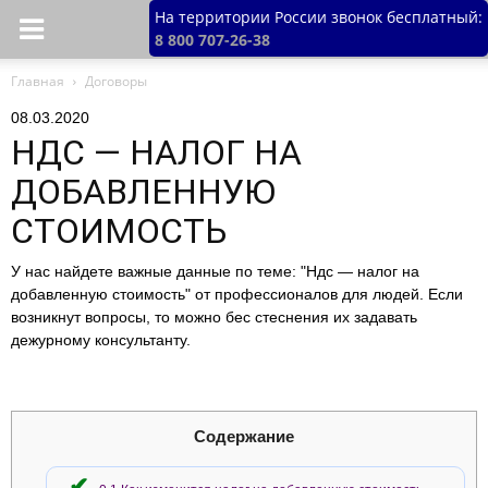
На территории России звонок бесплатный:
8 800 707-26-38
Главная
Договоры
08.03.2020
НДС — НАЛОГ НА
ДОБАВЛЕННУЮ
СТОИМОСТЬ
У нас найдете важные данные по теме: "Ндс — налог на
добавленную стоимость" от профессионалов для людей. Если
возникнут вопросы, то можно бес стеснения их задавать
дежурному консультанту.
Содержание