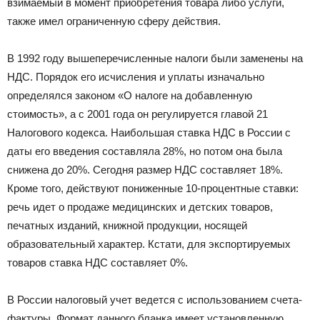
взимаемый в момент приобретения товара либо услуги,
также имел ограниченную сферу действия.
В 1992 году вышеперечисленные налоги были заменены на
НДС. Порядок его исчисления и уплаты изначально
определялся законом «О налоге на добавленную
стоимость», а с 2001 года он регулируется главой 21
Налогового кодекса. Наибольшая ставка НДС в России с
даты его введения составляла 28%, но потом она была
снижена до 20%. Сегодня размер НДС составляет 18%.
Кроме того, действуют пониженные 10-процентные ставки:
речь идет о продаже медицинских и детских товаров,
печатных изданий, книжной продукции, носящей
образовательный характер. Кстати, для экспортируемых
товаров ставка НДС составляет 0%.
В России налоговый учет ведется с использованием счета-
фактуры. Формат данного бланка имеет установленную