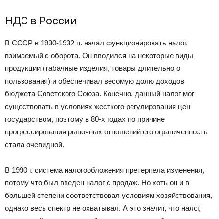
НДС в России
В СССР в 1930-1932 гг. начал функционировать налог,
взимаемый с оборота. Он вводился на некоторые виды
продукции (табачные изделия, товары длительного
пользования) и обеспечивал весомую долю доходов
бюджета Советского Союза. Конечно, данный налог мог
существовать в условиях жесткого регулирования цен
государством, поэтому в 80-х годах по причине
прогрессирования рыночных отношений его ограниченность
стала очевидной.
В 1990 г. система налогообложения претерпела изменения,
потому что был введен налог с продаж. Но хоть он и в
большей степени соответствовал условиям хозяйствования,
однако весь спектр не охватывал. А это значит, что налог,