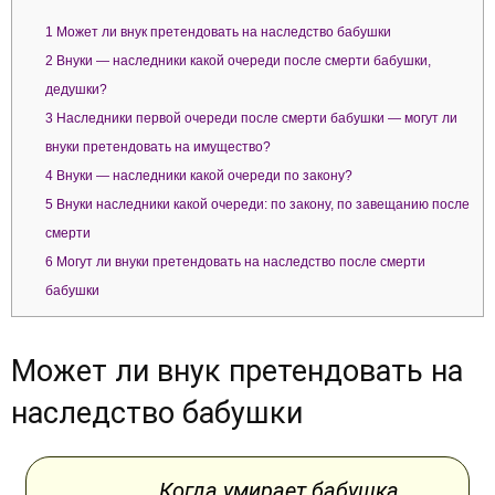
1
Может ли внук претендовать на наследство бабушки
2
Внуки — наследники какой очереди после смерти бабушки,
дедушки?
3
Наследники первой очереди после смерти бабушки — могут ли
внуки претендовать на имущество?
4
Внуки — наследники какой очереди по закону?
5
Внуки наследники какой очереди: по закону, по завещанию после
смерти
6
Могут ли внуки претендовать на наследство после смерти
бабушки
Может ли внук претендовать на
наследство бабушки
Когда умирает бабушка,